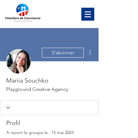
Plus d'actions
S'abonner
Mariia Souchko
Playground Creative Agency
Profil
A rejoint le groupe le : 15 mai 2023