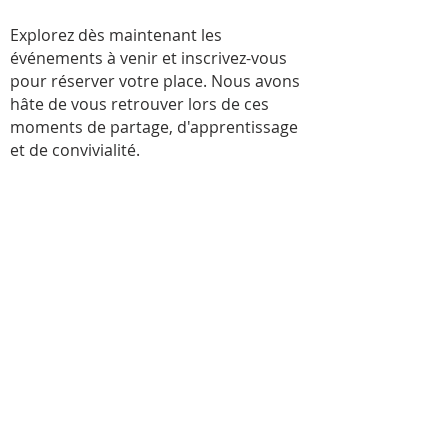
Explorez dès maintenant les
événements à venir et inscrivez-vous
pour réserver votre place. Nous avons
hâte de vous retrouver lors de ces
moments de partage, d'apprentissage
et de convivialité.
Pas d'événements pour le
moment
Joignez-vous à notre liste d'envoi