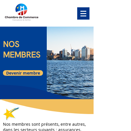
NOS
MEMBRES
Devenir membre
Nos membres sont présents, entre autres,
dans les secteurs suivants : assurances,