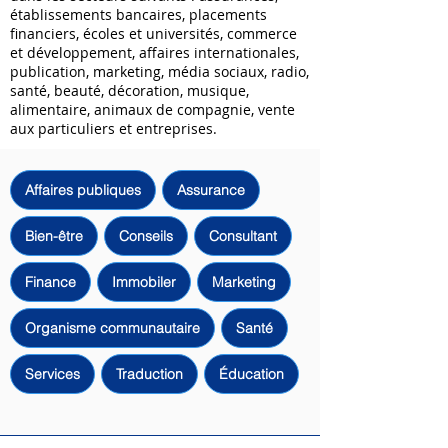
établissements bancaires, placements
financiers, écoles et universités, commerce
et développement, affaires internationales,
publication, marketing, média sociaux, radio,
santé, beauté, décoration, musique,
alimentaire, animaux de compagnie, vente
aux particuliers et entreprises.
Affaires publiques
Assurance
Bien-être
Conseils
Consultant
Finance
Immobiler
Marketing
Organisme communautaire
Santé
Services
Traduction
Éducation