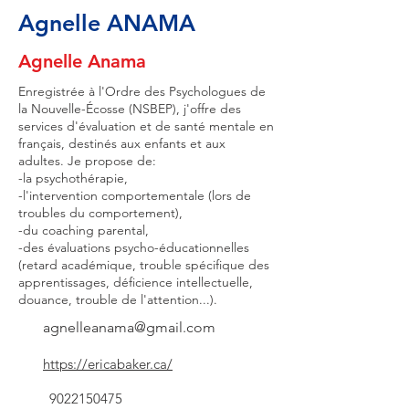
Agnelle ANAMA
Agnelle Anama
Enregistrée à l'Ordre des Psychologues de
la Nouvelle-Écosse (NSBEP), j'offre des
services d'évaluation et de santé mentale en
français, destinés aux enfants et aux
adultes. Je propose de:
-la psychothérapie,
-l'intervention comportementale (lors de
troubles du comportement),
-du coaching parental,
-des évaluations psycho-éducationnelles
(retard académique, trouble spécifique des
apprentissages, déficience intellectuelle,
douance, trouble de l'attention...).
agnelleanama@gmail.com
https://ericabaker.ca/
9022150475