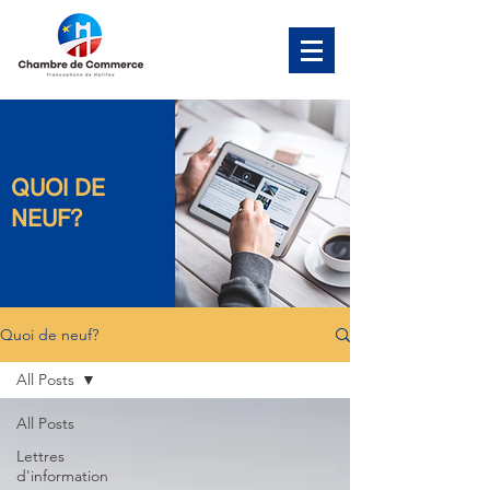
QUOI DE
NEUF?
Quoi de neuf?
All Posts
All Posts
Lettres
d'information