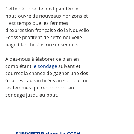
Cette période de post pandémie 
nous ouvre de nouveaux horizons et 
il est temps que les femmes 
d'expression française de la Nouvelle-
Écosse profitent de cette nouvelle 
page blanche à écrire ensemble.
Aidez-nous à élaborer ce plan en 
complétant 
le sondage
 suivant et 
courrez la chance de gagner une des 
6 cartes cadeau tirées au sort parmi 
les femmes qui répondront au 
sondage jusqu'au bout.  
S'INVESTIR dans la CCFH