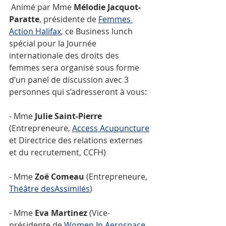
 Animé par Mme 
Mélodie Jacquot-
Paratte
, présidente de 
Femmes 
Action Halifax
, ce Business lunch 
spécial pour la Journée 
internationale des droits des 
femmes sera organisé sous forme 
d’un panel de discussion avec 3 
personnes qui s’adresseront à vous:
- Mme 
Julie Saint-Pierre
(Entrepreneure, 
Access Acupuncture
et Directrice des relations externes 
et du recrutement, CCFH)
- Mme 
Zoë Comeau
 (Entrepreneure, 
Théâtre desAssimilés
)
- Mme 
Eva Martinez
 (Vice-
présidente de 
Women In Aerospace 