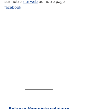
sur notre 
site web
 ou notre page 
f
acebook
Relance féministe solidaire