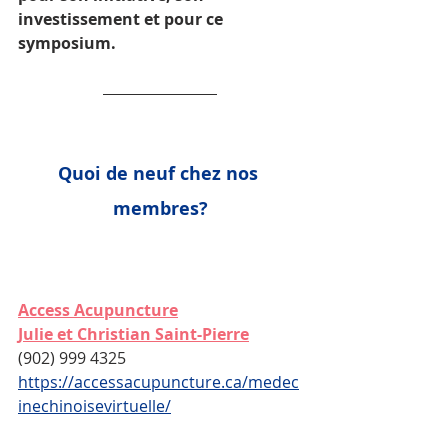
investissement et pour ce 
symposium.
Quoi de neuf chez nos 
membres?
Access Acupuncture
Julie et Christian Saint-Pierre
(902) 999 4325
https://accessacupuncture.ca/medec
inechinoisevirtuelle/