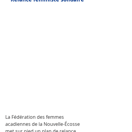
La Fédération des femmes 
acadiennes de la Nouvelle-Écosse 
met sur pied un plan de relance 