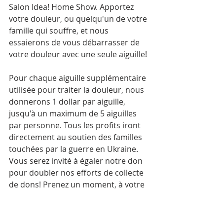
Salon Idea! Home Show. Apportez 
votre douleur, ou quelqu'un de votre 
famille qui souffre, et nous 
essaierons de vous débarrasser de 
votre douleur avec une seule aiguille!
Pour chaque aiguille supplémentaire 
utilisée pour traiter la douleur, nous 
donnerons 1 dollar par aiguille, 
jusqu'à un maximum de 5 aiguilles 
par personne. Tous les profits iront 
directement au soutien des familles 
touchées par la guerre en Ukraine.  
Vous serez invité à égaler notre don 
pour doubler nos efforts de collecte 
de dons! Prenez un moment, à votre 
manière, pour réfléchir et envoyer 
de la chaleur au peuple ukrainien.