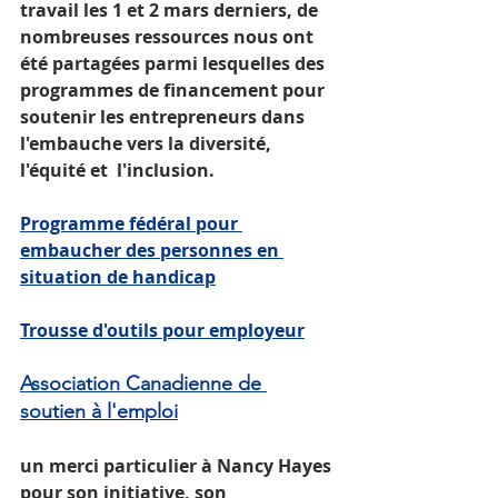
travail les 1 et 2 mars derniers, de 
nombreuses ressources nous ont 
été partagées parmi lesquelles des 
programmes de financement pour 
soutenir les entrepreneurs dans 
l'embauche vers la diversité, 
l'équité et  l'inclusion.
Programme fédéral pour 
embaucher des personnes en 
situation de handicap
Trousse d'outils pour employeur
Association Canadienne de 
soutien à l'emploi
un merci particulier à Nancy Hayes 
pour son initiative, son 