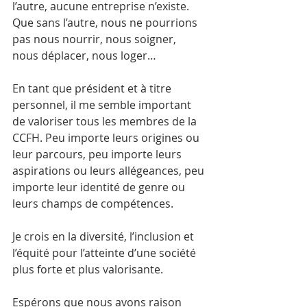
l’autre, aucune entreprise n’existe.
Que sans l’autre, nous ne pourrions 
pas nous nourrir, nous soigner, 
nous déplacer, nous loger…
En tant que président et à titre 
personnel, il me semble important 
de valoriser tous les membres de la 
CCFH. Peu importe leurs origines ou 
leur parcours, peu importe leurs 
aspirations ou leurs allégeances, peu 
importe leur identité de genre ou 
leurs champs de compétences.
Je crois en la diversité, l’inclusion et 
l’équité pour l’atteinte d’une société 
plus forte et plus valorisante.
Espérons que nous avons raison 