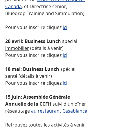
Canada
, et Directrice sénior, 
Bluedrop Training and Simmulation)
Pour vous inscrire cliquez 
ici
20 avril: Business Lunch 
spécial 
immobilier
 (détails à venir) 
Pour vous inscrire cliquez 
ici
18 mai
: 
Business Lunch 
spécial 
santé
 (détails à venir)
Pour vous inscrire cliquez 
ici
15 juin
: 
Assemblée Générale 
Annuelle de la CCFH 
suivi d'un dîner 
réseautage
au restaurant Casablanca
Retrouvez toutes les activités à venir 