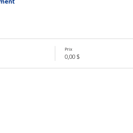
ement
Prix
0,00 $