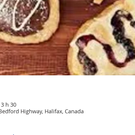
13 h 30
Bedford Highway, Halifax, Canada