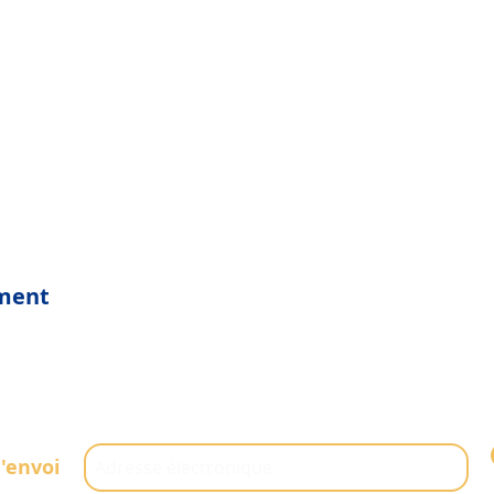
ement
d'envoi