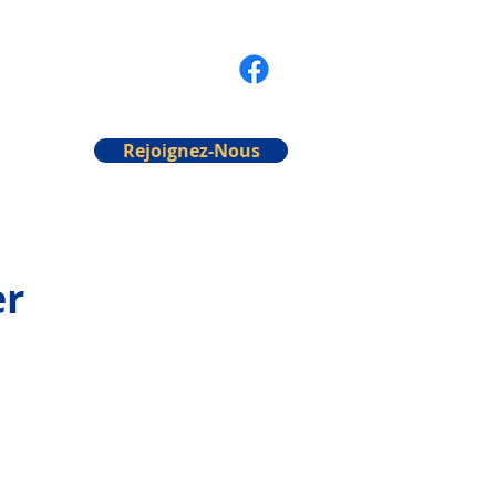
Rejoignez-Nous
er