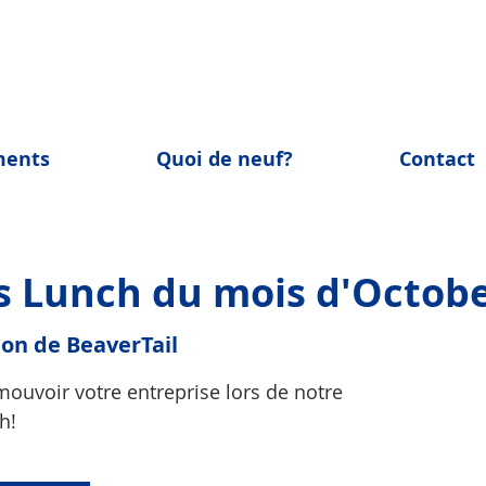
ments
Quoi de neuf?
Contact
s Lunch du mois d'Octob
on de BeaverTail
ouvoir votre entreprise lors de notre
h!