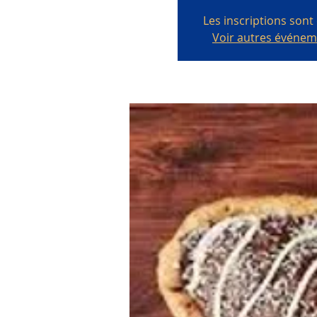
Les inscriptions sont
Voir autres événe