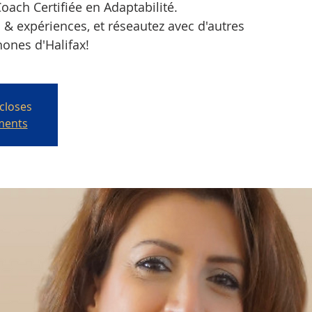
ach Certifiée en Adaptabilité.
s & expériences, et réseautez avec d'autres
ones d'Halifax!
 closes
ments