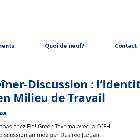
ments
Quoi de neuf?
Contact
îner-Discussion : l’Identi
en Milieu de Travail
fax
epas chez Ela! Greek Taverna avec la CCFH,
 discussion animée par Désirée Juzdan