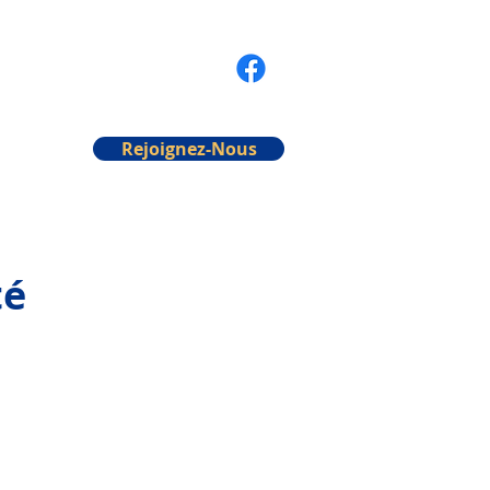
Rejoignez-Nous
té