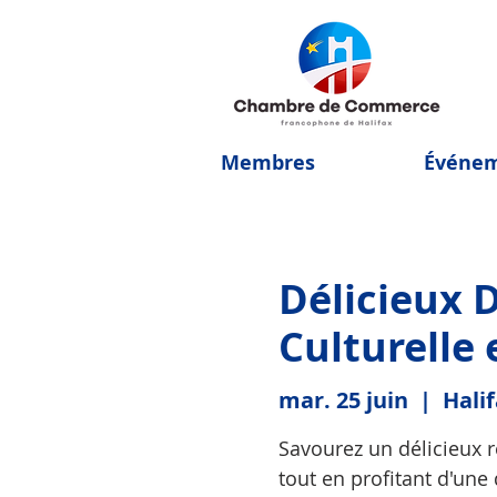
Membres
Événe
Délicieux D
Culturelle 
mar. 25 juin
  |  
Hali
Savourez un délicieux r
tout en profitant d'une