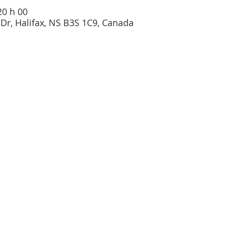
20 h 00
 Dr, Halifax, NS B3S 1C9, Canada