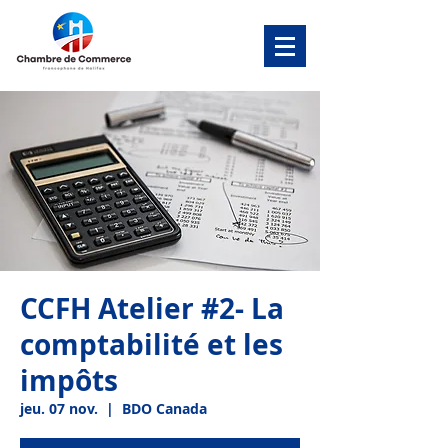
CCFH Atelier #2- La
comptabilité et les
impôts
jeu. 07 nov.
  |  
BDO Canada