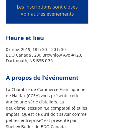
Les inscriptions sont closes
Voir autres événements
Heure et lieu
07 nov. 2019, 18 h 30 – 20 h 30
BDO Canada , 230 Brownlow Ave #120,
Dartmouth, NS B3B 0G5
À propos de l'événement
La Chambre de Commerce Francophone 
de Halifax (CCFH) vous présente cette 
année une série d'ateliers. La 

deuxième  session “La comptabilité et les 
impôts: Qu’est-ce qu’il doit savoir comme 
petites entreprise" est présenté par 