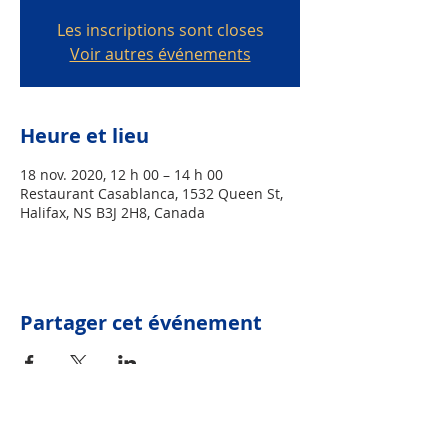
Les inscriptions sont closes
Voir autres événements
Heure et lieu
18 nov. 2020, 12 h 00 – 14 h 00
Restaurant Casablanca, 1532 Queen St,
Halifax, NS B3J 2H8, Canada
Partager cet événement
Joignez-vous à notre liste d'envoi