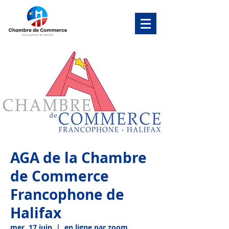
AGA de la Chambre
de Commerce
Francophone de
Halifax
mer. 17 juin
  |  
en ligne par zoom